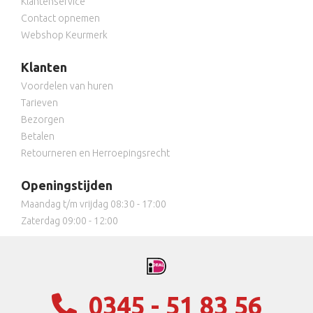
Klantenservice
Contact opnemen
Webshop Keurmerk
Klanten
Voordelen van huren
Tarieven
Bezorgen
Betalen
Retourneren en Herroepingsrecht
Openingstijden
Maandag t/m vrijdag 08:30 - 17:00
Zaterdag 09:00 - 12:00
0345 - 51 83 56