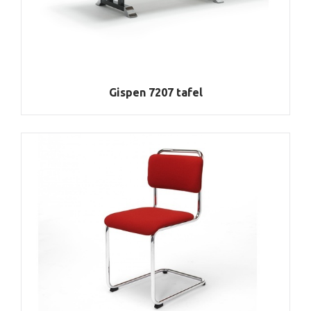
Gispen 7207 tafel