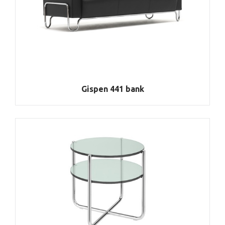
Gispen 441 bank