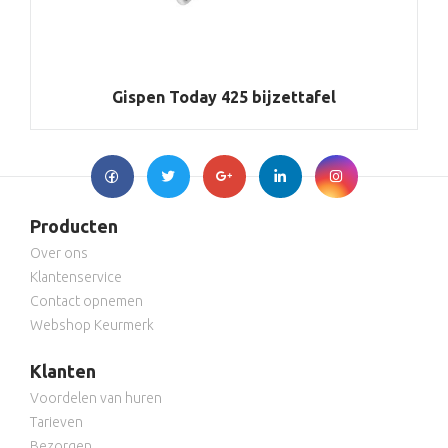
Gispen Today 425 bijzettafel
Producten
Over ons
Klantenservice
Contact opnemen
Webshop Keurmerk
Klanten
Voordelen van huren
Tarieven
Bezorgen