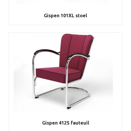
Gispen 101XL stoel
Gispen 412S fauteuil