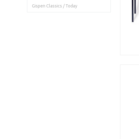
Gispen Classics / Today