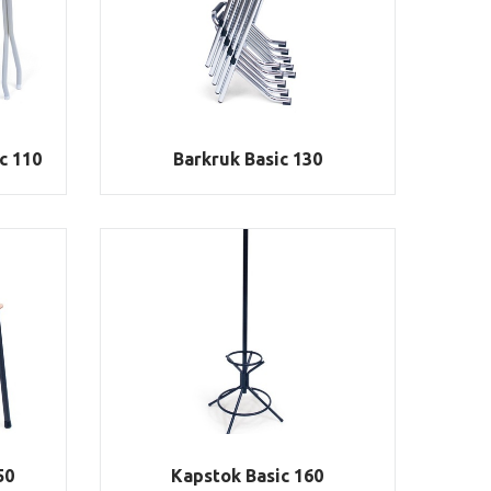
c 110
Barkruk Basic 130
50
Kapstok Basic 160